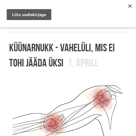
Janateder
KÜÜNARNUKK - VAHELÜLI, MIS EI
TOHI JÄÄDA ÜKSI
1. APRILL