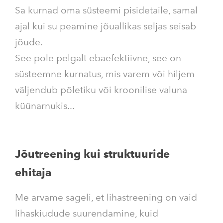
Sa kurnad oma süsteemi pisidetaile, samal
ajal kui su peamine jõuallikas seljas seisab
jõude.
See pole pelgalt ebaefektiivne, see on
süsteemne kurnatus, mis varem või hiljem
väljendub põletiku või kroonilise valuna
küünarnukis...
Jõutreening kui struktuuride
ehitaja
Me arvame sageli, et lihastreening on vaid
lihaskiudude suurendamine, kuid