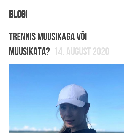
Blogi
TRENNIS MUUSIKAGA VÕI
MUUSIKATA?
14. AUGUST 2020